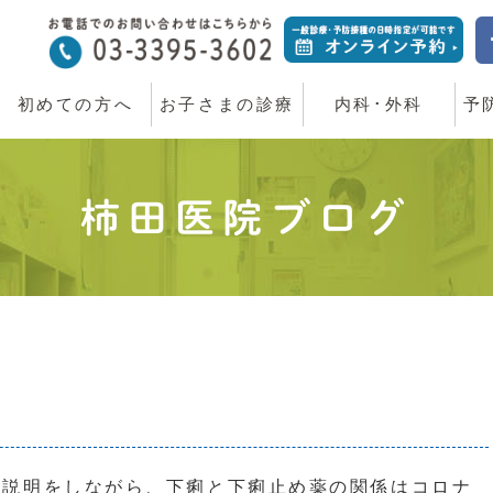
初めての方へ
お子さまの診療
内科･外科
予
柿田医院ブログ
説明をしながら、下痢と下痢止め薬の関係はコロナ