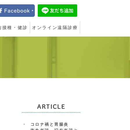
防接種・健診
オンライン遠隔診療
ARTICLE
コロナ禍と胃腸炎