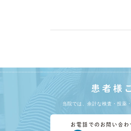
患者様
当院では、余計な検査・投薬