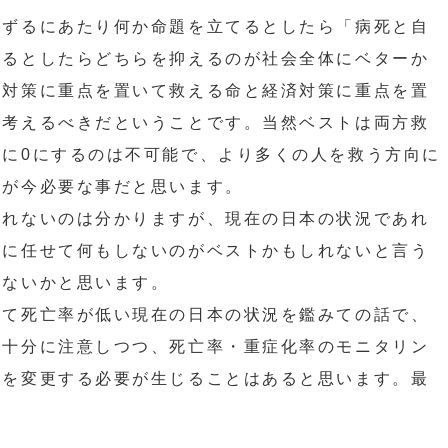
ずるにあたり何か命題を立てるとしたら「病死と自
てるとしたらどちらを抑えるのが社会全体にベターか
染対策に重点を置いて救える命と経済対策に重点を置
を考えるべきだということです。当然ベストは両方救
に0にするのは不可能で、より多くの人を救う方向に
のが今必要な事だと思います。
れないのは分かりますが、現在の日本の状況であれ
然に任せて何もしないのがベストかもしれないと言う
はないかと思います。
て死亡率が低い現在の日本の状況を鑑みての話で、
は十分に注意しつつ、死亡率・重症化率のモニタリン
応を変更する必要が生じることはあると思います。最