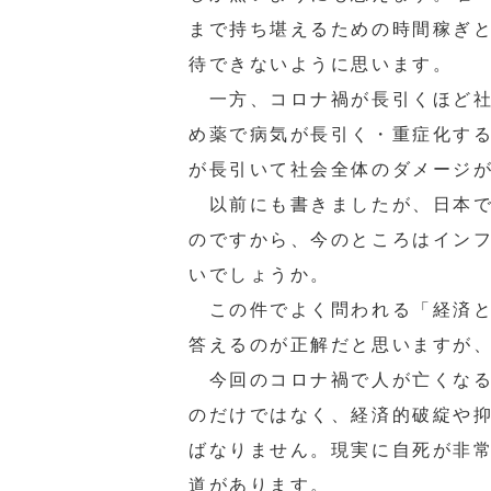
まで持ち堪えるための時間稼ぎ
待できないように思います。
一方、コロナ禍が長引くほど社
め薬で病気が長引く・重症化す
が長引いて社会全体のダメージ
以前にも書きましたが、日本で
のですから、今のところはイン
いでしょうか。
この件でよく問われる「経済と
答えるのが正解だと思いますが
今回のコロナ禍で人が亡くなる
のだけではなく、経済的破綻や
ばなりません。現実に自死が非
道があります。