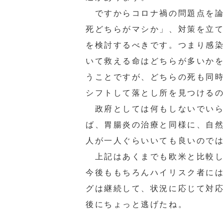
ですからコロナ禍の問題点を論
死どちらがマシか」、対策を立
を検討するべきです。つまり感
いて救える命はどちらが多いか
うことですが、どちらの死も同時
シフトして落とし所を見つける
政府としては何もしないでいら
ば、胃腸炎の治療と同様に、自
人が一人ぐらいいても良いので
上記はあくまでも欧米と比較し
今後ももちろんハイリスク者に
グは継続して、状況に応じて対
後にちょっと逃げたね。