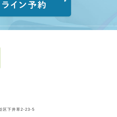
区下井草2-23-5