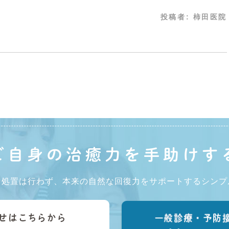
投稿者:
柿田医院
ご自身の治癒力を
手助けす
・処置は行わず、本来の自然な回復力をサポートするシンプ