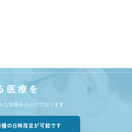
る医療を
ルな診療を心がけております。