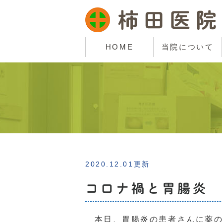
HOME
当院について
2020.12.01更新
コロナ禍と胃腸炎
本日、胃腸炎の患者さんに薬の